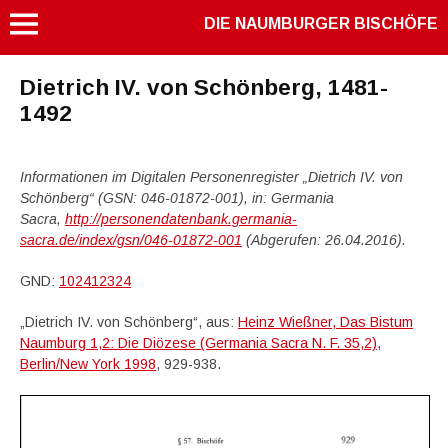
DIE NAUMBURGER BISCHÖFE
Dietrich IV. von Schönberg, 1481-
1492
Informationen im Digitalen Personenregister „Dietrich IV. von
Schönberg“ (GSN: 046-01872-001), in: Germania
Sacra,
http://personendatenbank.germania-
sacra.de/index/gsn/046-01872-001
(Abgerufen: 26.04.2016).
GND:
102412324
„Dietrich IV. von Schönberg“, aus:
Heinz Wießner, Das Bistum
Naumburg 1,2: Die Diözese (Germania Sacra N. F. 35,2),
Berlin/New York 1998
, 929-938.